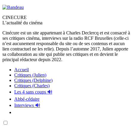
CINECURE
L’actualité du cinéma
Cinécure est un site appartenant à Charles Declercq et est consacré à
ses critiques cinéma, interviews sur la radio RCF Bruxelles (celle-ci
n’est aucunement responsable du site ou de ses contenus et aucun
lien contractuel ne les relie). Depuis l’automne 2017, Julien apporte
sa collaboration au site qui publie ses critiques et en devient le
principal rédacteur depuis 2022.
Accueil
Critiques (Julien)
Critiques (Delphine)
Critiques (Charles)
Les 4 sans coups 🔊
Abbé-cédaire
Interviews 🔊