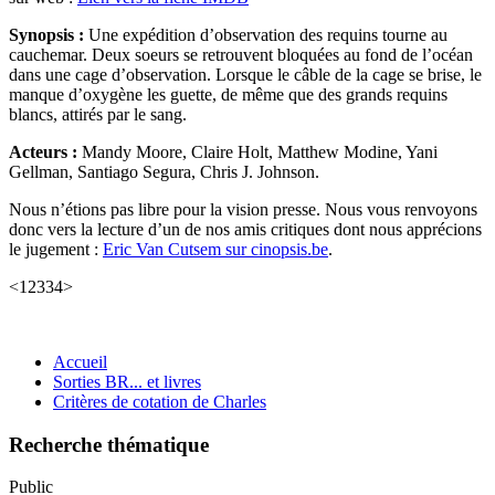
Synopsis :
Une expédition d’observation des requins tourne au
cauchemar. Deux soeurs se retrouvent bloquées au fond de l’océan
dans une cage d’observation. Lorsque le câble de la cage se brise, le
manque d’oxygène les guette, de même que des grands requins
blancs, attirés par le sang.
Acteurs :
Mandy Moore, Claire Holt, Matthew Modine, Yani
Gellman, Santiago Segura, Chris J. Johnson.
Nous n’étions pas libre pour la vision presse. Nous vous renvoyons
donc vers la lecture d’un de nos amis critiques dont nous apprécions
le jugement :
Eric Van Cutsem sur cinopsis.be
.
<12334>
Accueil
Sorties BR... et livres
Critères de cotation de Charles
Recherche thématique
Public