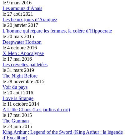
le 9 mars 2016
Les amours d’Anaïs
le 27 août 2021
Les beaux jours d’Aranjuez
le 20 janvier 2017
L’homme qui répare les femmes, la colère d’Hippocrate
le 20 mars 2015
Deepwater Horizon
le 4 octobre 2016
X-Men : Apocalypse
le 17 mai 2016
Les crevettes pailletées
le 31 mars 2019
The Night Before
le 28 novembre 2015
Voir du pays
le 20 août 2016
Love is Strange
le 11 octobre 2014
A Little Chaos (Les jardins du roi)
le 17 mai 2015
The Gunman
le 23 juin 2015
King Arthur : Legend of the Sword (King Arthur : la légende
d’Excalibur)