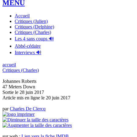
MENU
Accueil
Critiques (Julien)
Critiques (Delphine)
Critiques (Charles)
Les 4 sans coups 🔊
Abbé-cédaire
Interviews 🔊
accueil
Critiques (Charles)
Johannes Roberts
47 Meters Down
Sortie le 28 juin 2017
Article mis en ligne le
20 juin 2017
par
Charles De Clercq
sur web :
Lien vers la fiche IMDB