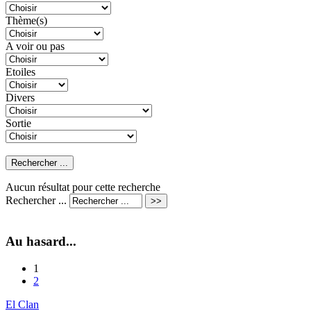
Thème(s)
A voir ou pas
Etoiles
Divers
Sortie
Aucun résultat pour cette recherche
Rechercher ...
Au hasard...
1
2
El Clan