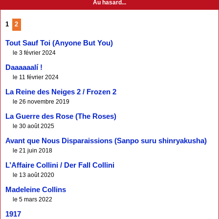
Au hasard...
1
2
Tout Sauf Toi (Anyone But You)
le 3 février 2024
Daaaaaalí !
le 11 février 2024
La Reine des Neiges 2 / Frozen 2
le 26 novembre 2019
La Guerre des Rose (The Roses)
le 30 août 2025
Avant que Nous Disparaissions (Sanpo suru shinryakusha)
le 21 juin 2018
L’Affaire Collini / Der Fall Collini
le 13 août 2020
Madeleine Collins
le 5 mars 2022
1917