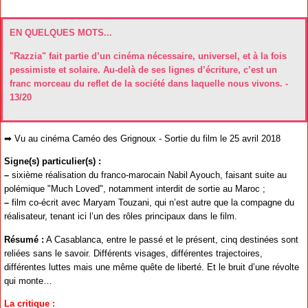
EN QUELQUES MOTS...
"Razzia" fait partie d’un cinéma nécessaire, universel, et à la fois
pessimiste et solaire. Au-delà de ses lignes d’écriture, c’est un
franc morceau du reflet de la société dans laquelle nous vivons. -
13/20
➡ Vu au cinéma Caméo des Grignoux - Sortie du film le 25 avril 2018
Signe(s) particulier(s) :
–
sixième réalisation du franco-marocain Nabil Ayouch, faisant suite au
polémique "Much Loved", notamment interdit de sortie au Maroc ;
–
film co-écrit avec Maryam Touzani, qui n’est autre que la compagne du
réalisateur, tenant ici l’un des rôles principaux dans le film.
Résumé :
A Casablanca, entre le passé et le présent, cinq destinées sont
reliées sans le savoir. Différents visages, différentes trajectoires,
différentes luttes mais une même quête de liberté. Et le bruit d’une révolte
qui monte…
La critique :