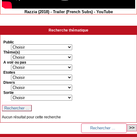
Razzia (2018) - Trailer (French Subs) - YouTube
Recherche thématique
Public
Thème(s)
A voir ou pas
Etoiles
Divers
Sortie
Aucun résultat pour cette recherche