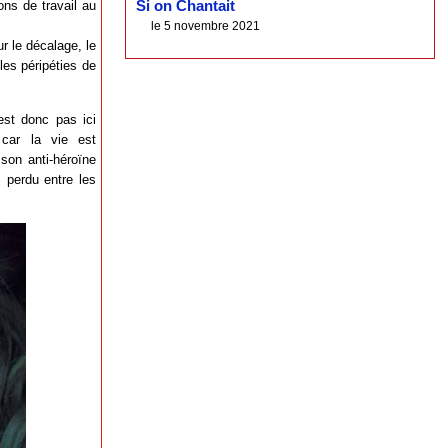
ions de travail au
Si on Chantait
le 5 novembre 2021
ur le décalage, le
les péripéties de
est donc pas ici
car la vie est
son anti-héroïne
s perdu entre les