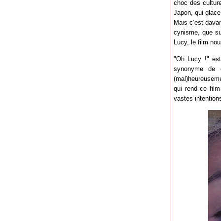
choc des cultures
Japon, qui glace
Mais c’est davant
cynisme, que sur
Lucy, le film nou
"Oh Lucy !" est
synonyme de c
(mal)heureuseme
qui rend ce film
vastes intention