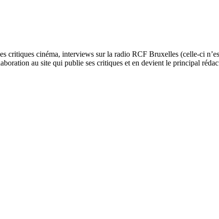
ses critiques cinéma, interviews sur la radio RCF Bruxelles (celle-ci n’
aboration au site qui publie ses critiques et en devient le principal réda