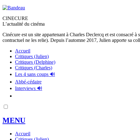
CINECURE
L’actualité du cinéma
Cinécure est un site appartenant à Charles Declercq et est consacré à 
contractuel ne les relie). Depuis l’automne 2017, Julien apporte sa coll
Accueil
Critiques (Julien)
Critiques (Delphine)
Critiques (Charles)
Les 4 sans coups 🔊
Abbé-cédaire
Interviews 🔊
MENU
Accueil
Critiques (Julien)