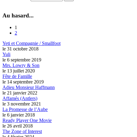
Au hasard...
1
2
Yeti et Compagnie / Smallfoot
le 31 octobre 2018
Yuli
le 6 septembre 2019
Mrs. Lowry & Son
le 13 juillet 2020
Fête de Famille
le 14 septembre 2019
Adieu Monsieur Haffmann
le 21 janvier 2022
Affamés (Antlers)
le 3 novembre 2021
La Promesse de l’Aube
le 6 janvier 2018
Ready Player One Movie
le 26 avril 2018
The Zone of Interest
le 4 février 2024