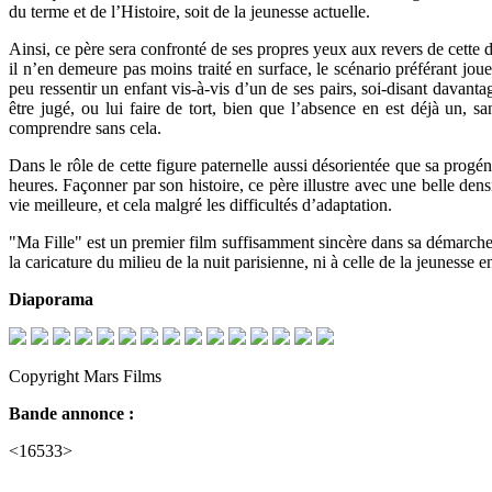
du terme et de l’Histoire, soit de la jeunesse actuelle.
Ainsi, ce père sera confronté de ses propres yeux aux revers de cette de
il n’en demeure pas moins traité en surface, le scénario préférant joue
peu ressentir un enfant vis-à-vis d’un de ses pairs, soi-disant davanta
être jugé, ou lui faire de tort, bien que l’absence en est déjà un, s
comprendre sans cela.
Dans le rôle de cette figure paternelle aussi désorientée que sa prog
heures. Façonner par son histoire, ce père illustre avec une belle den
vie meilleure, et cela malgré les difficultés d’adaptation.
"Ma Fille" est un premier film suffisamment sincère dans sa démarche p
la caricature du milieu de la nuit parisienne, ni à celle de la jeunesse
Diaporama
Copyright Mars Films
Bande annonce :
<16533>