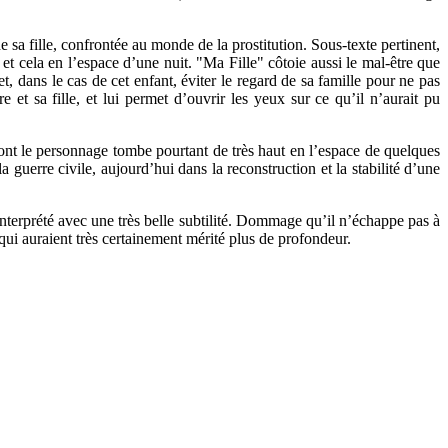
e sa fille, confrontée au monde de la prostitution. Sous-texte pertinent,
 et cela en l’espace d’une nuit. "Ma Fille" côtoie aussi le mal-être que
t, dans le cas de cet enfant, éviter le regard de sa famille pour ne pas
 et sa fille, et lui permet d’ouvrir les yeux sur ce qu’il n’aurait pu
dont le personnage tombe pourtant de très haut en l’espace de quelques
guerre civile, aujourd’hui dans la reconstruction et la stabilité d’une
interprété avec une très belle subtilité. Dommage qu’il n’échappe pas à
s qui auraient très certainement mérité plus de profondeur.