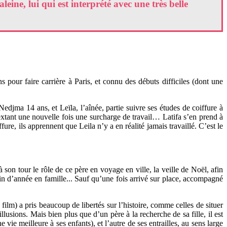
ine, lui qui est interprété avec une très belle
 pour faire carrière à Paris, et connu des débuts difficiles (dont une
Nedjma 14 ans, et Leïla, l’aînée, partie suivre ses études de coiffure à
extant une nouvelle fois une surcharge de travail… Latifa s’en prend à
ure, ils apprennent que Leila n’y a en réalité jamais travaillé. C’est le
n tour le rôle de ce père en voyage en ville, la veille de Noël, afin
 fin d’année en famille... Sauf qu’une fois arrivé sur place, accompagné
film) a pris beaucoup de libertés sur l’histoire, comme celles de situer
lusions. Mais bien plus que d’un père à la recherche de sa fille, il est
vie meilleure à ses enfants), et l’autre de ses entrailles, au sens large