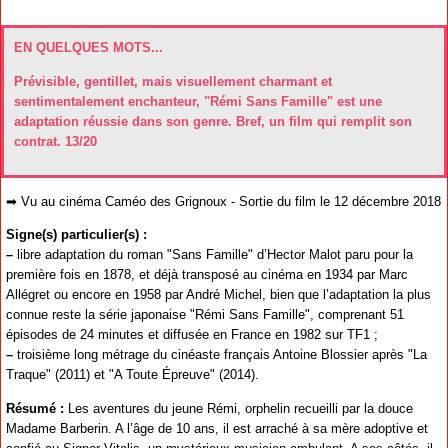
EN QUELQUES MOTS...
Prévisible, gentillet, mais visuellement charmant et
sentimentalement enchanteur, "Rémi Sans Famille" est une
adaptation réussie dans son genre. Bref, un film qui remplit son
contrat. 13/20
➡ Vu au cinéma Caméo des Grignoux - Sortie du film le 12 décembre 2018
Signe(s) particulier(s) :
–
libre adaptation du roman "Sans Famille" d’Hector Malot paru pour la
première fois en 1878, et déjà transposé au cinéma en 1934 par Marc
Allégret ou encore en 1958 par André Michel, bien que l’adaptation la plus
connue reste la série japonaise "Rémi Sans Famille", comprenant 51
épisodes de 24 minutes et diffusée en France en 1982 sur TF1 ;
–
troisième long métrage du cinéaste français Antoine Blossier après "La
Traque" (2011) et "A Toute Épreuve" (2014).
Résumé :
Les aventures du jeune Rémi, orphelin recueilli par la douce
Madame Barberin. A l’âge de 10 ans, il est arraché à sa mère adoptive et