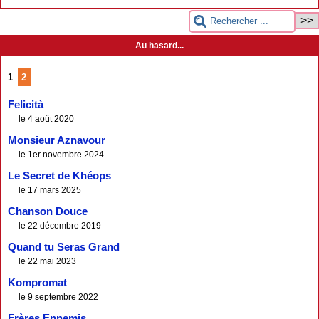
Au hasard...
1
2
Felicità
le 4 août 2020
Monsieur Aznavour
le 1er novembre 2024
Le Secret de Khéops
le 17 mars 2025
Chanson Douce
le 22 décembre 2019
Quand tu Seras Grand
le 22 mai 2023
Kompromat
le 9 septembre 2022
Frères Ennemis