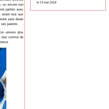
le 14 mai 2018
te, ou encore son
rend parfois avec
a avant tout aux
seront sans doute
 ses parents.
un univers plus
é, tout comme de
stance.