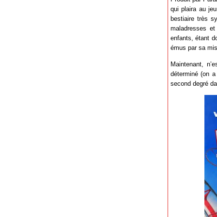
qui plaira au je
bestiaire très s
maladresses et 
enfants, étant d
émus par sa mise
Maintenant, n’e
déterminé (on a
second degré dan