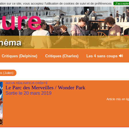
ion sur ce site, vous acceptez l’utilisation de cookies de suivi et de préférences
J’accepte
Critiques (Delphine)
Critiques (Charles)
Les 4 sans coups 🔊
es (Julien)
AUCUN RÉALISATEUR CRÉDITÉ
Le Parc des Merveilles / Wonder Park
Sortie le 20 mars 2019
Article mis en li