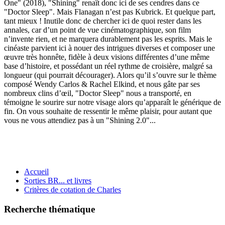
One" (2018), "Shining" renaît donc ici de ses cendres dans ce
"Doctor Sleep". Mais Flanagan n’est pas Kubrick. Et quelque part,
tant mieux ! Inutile donc de chercher ici de quoi rester dans les
annales, car d’un point de vue cinématographique, son film
n’invente rien, et ne marquera durablement pas les esprits. Mais le
cinéaste parvient ici à nouer des intrigues diverses et composer une
œuvre très honnête, fidèle à deux visions différentes d’une même
base d’histoire, et possédant un réel rythme de croisière, malgré sa
longueur (qui pourrait décourager). Alors qu’il s’ouvre sur le thème
composé Wendy Carlos & Rachel Elkind, et nous gâte par ses
nombreux clins d’œil, "Doctor Sleep" nous a transporté, en
témoigne le sourire sur notre visage alors qu’apparaît le générique de
fin. On vous souhaite de ressentir le même plaisir, pour autant que
vous ne vous attendiez pas à un "Shining 2.0"...
Accueil
Sorties BR... et livres
Critères de cotation de Charles
Recherche thématique