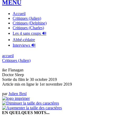
MENU
Accueil
Critiques (Julien)
Critiques (Delphine)
Critiques (Charles)
Les 4 sans coups 🔊
Abbé-cédaire
Interviews 🔊
accueil
Critiques (Julien)
ike Flanagan
Doctor Sleep
Sortie du film le 30 octobre 2019
Article mis en ligne le
1er novembre 2019
par
Julien Brnl
EN QUELQUES MOTS...