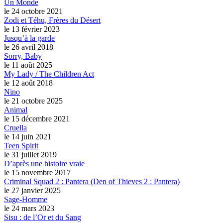
Un Monde
le 24 octobre 2021
Zodi et Téhu, Frères du Désert
le 13 février 2023
Jusqu’à la garde
le 26 avril 2018
Sorry, Baby
le 11 août 2025
My Lady / The Children Act
le 12 août 2018
Nino
le 21 octobre 2025
Animal
le 15 décembre 2021
Cruella
le 14 juin 2021
Teen Spirit
le 31 juillet 2019
D’après une histoire vraie
le 15 novembre 2017
Criminal Squad 2 : Pantera (Den of Thieves 2 : Pantera)
le 27 janvier 2025
Sage-Homme
le 24 mars 2023
Sisu : de l’Or et du Sang