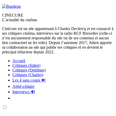
CINECURE
L’actualité du cinéma
Cinécure est un site appartenant à Charles Declercq et est consacré à
ses critiques cinéma, interviews sur la radio RCF Bruxelles (celle-ci
n’est aucunement responsable du site ou de ses contenus et aucun
lien contractuel ne les relie). Depuis l’automne 2017, Julien apporte
sa collaboration au site qui publie ses critiques et en devient le
principal rédacteur depuis 2022.
Accueil
Critiques (Julien)
Critiques (Delphine)
Critiques (Charles)
Les 4 sans coups 🔊
Abbé-cédaire
Interviews 🔊