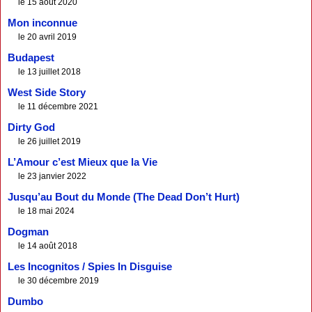
le 15 août 2020
Mon inconnue
le 20 avril 2019
Budapest
le 13 juillet 2018
West Side Story
le 11 décembre 2021
Dirty God
le 26 juillet 2019
L’Amour c’est Mieux que la Vie
le 23 janvier 2022
Jusqu’au Bout du Monde (The Dead Don’t Hurt)
le 18 mai 2024
Dogman
le 14 août 2018
Les Incognitos / Spies In Disguise
le 30 décembre 2019
Dumbo