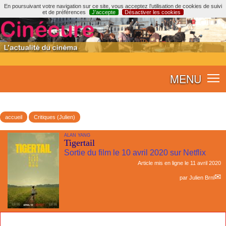
En poursuivant votre navigation sur ce site, vous acceptez l’utilisation de cookies de suivi
et de préférences
J’accepte
Désactiver les cookies
MENU
accueil
Critiques (Julien)
ALAN YANG
Tigertail
Sortie du film le 10 avril 2020 sur Netflix
Article mis en ligne le
11 avril 2020
par
Julien Brnl