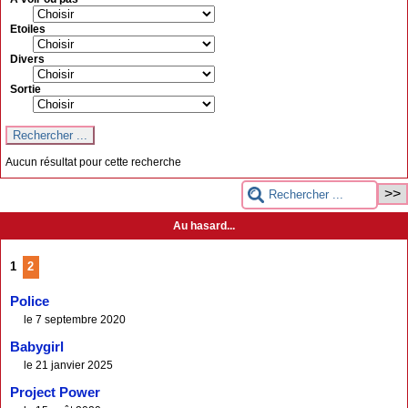
Etoiles
Divers
Sortie
Aucun résultat pour cette recherche
Au hasard...
1
2
Police
le 7 septembre 2020
Babygirl
le 21 janvier 2025
Project Power