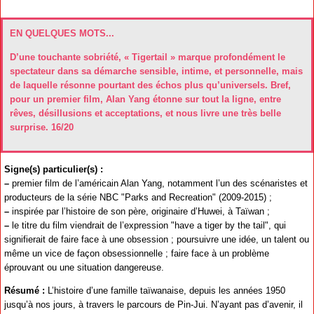
EN QUELQUES MOTS...
D’une touchante sobriété, « Tigertail » marque profondément le
spectateur dans sa démarche sensible, intime, et personnelle, mais
de laquelle résonne pourtant des échos plus qu’universels. Bref,
pour un premier film, Alan Yang étonne sur tout la ligne, entre
rêves, désillusions et acceptations, et nous livre une très belle
surprise. 16/20
Signe(s) particulier(s) :
–
premier film de l’américain Alan Yang, notamment l’un des scénaristes et
producteurs de la série NBC "Parks and Recreation" (2009-2015) ;
–
inspirée par l’histoire de son père, originaire d’Huwei, à Taïwan ;
–
le titre du film viendrait de l’expression "have a tiger by the tail", qui
signifierait de faire face à une obsession ; poursuivre une idée, un talent ou
même un vice de façon obsessionnelle ; faire face à un problème
éprouvant ou une situation dangereuse.
Résumé :
L’histoire d’une famille taïwanaise, depuis les années 1950
jusqu’à nos jours, à travers le parcours de Pin-Jui. N’ayant pas d’avenir, il