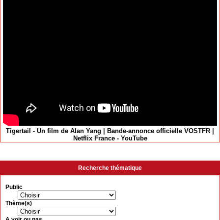
Tigertail - Un film de Alan Yang | Bande-annonce officielle VOSTFR |
Netflix France - YouTube
Recherche thématique
Public
Thème(s)
A voir ou pas