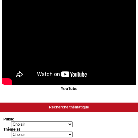
YouTube
Recherche thématique
Public
Thème(s)