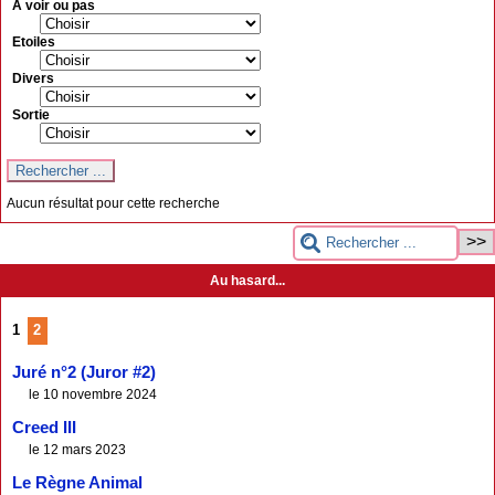
A voir ou pas
Etoiles
Divers
Sortie
Aucun résultat pour cette recherche
Au hasard...
1
2
Juré n°2 (Juror #2)
le 10 novembre 2024
Creed III
le 12 mars 2023
Le Règne Animal