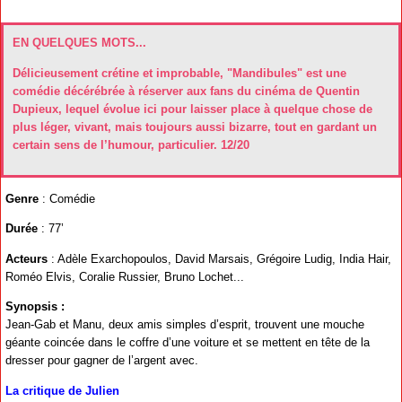
EN QUELQUES MOTS...
Délicieusement crétine et improbable, "Mandibules" est une
comédie décérébrée à réserver aux fans du cinéma de Quentin
Dupieux, lequel évolue ici pour laisser place à quelque chose de
plus léger, vivant, mais toujours aussi bizarre, tout en gardant un
certain sens de l’humour, particulier. 12/20
Genre
: Comédie
Durée
: 77’
Acteurs
: Adèle Exarchopoulos, David Marsais, Grégoire Ludig, India Hair,
Roméo Elvis, Coralie Russier, Bruno Lochet...
Synopsis :
Jean-Gab et Manu, deux amis simples d’esprit, trouvent une mouche
géante coincée dans le coffre d’une voiture et se mettent en tête de la
dresser pour gagner de l’argent avec.
La critique de Julien