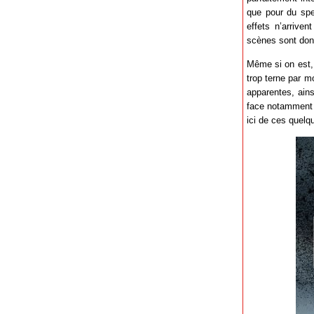
que pour du spe
effets n’arriven
scènes sont donc 
Même si on est, 
trop terne par 
apparentes, ain
face notamment à
ici de ces quelq