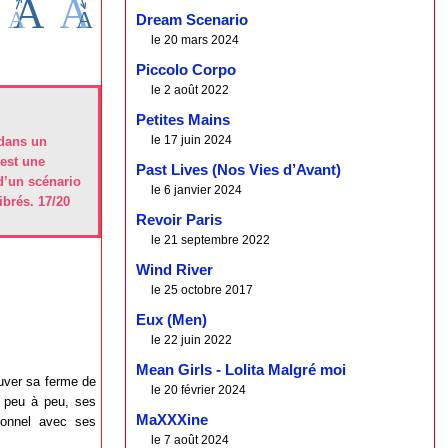
Dream Scenario
le 20 mars 2024
Piccolo Corpo
le 2 août 2022
Petites Mains
le 17 juin 2024
 dans un
 est une
Past Lives (Nos Vies d’Avant)
d’un scénario
le 6 janvier 2024
ibrés. 17/20
Revoir Paris
le 21 septembre 2022
Wind River
le 25 octobre 2017
Eux (Men)
le 22 juin 2022
Mean Girls - Lolita Malgré moi
sauver sa ferme de
le 20 février 2024
s peu à peu, ses
MaXXXine
ionnel avec ses
le 7 août 2024