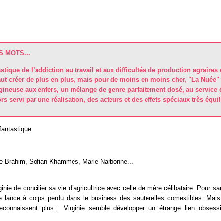
 MOTS...
astique de l’addiction au travail et aux difficultés de production agraires
aut créer de plus en plus, mais pour de moins en moins cher, "La Nuée"
igineuse aux enfers, un mélange de genre parfaitement dosé, au service 
lors servi par une réalisation, des acteurs et des effets spéciaux très équil
fantastique
ne Brahim, Sofian Khammes, Marie Narbonne...
rginie de concilier sa vie d’agricultrice avec celle de mère célibataire. Pour 
le se lance à corps perdu dans le business des sauterelles comestibles. Mai
reconnaissent plus : Virginie semble développer un étrange lien obsess