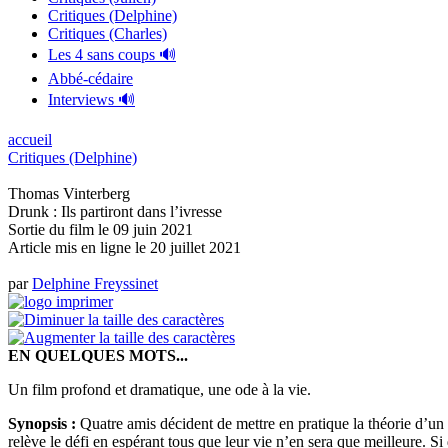
Critiques (Delphine)
Critiques (Charles)
Les 4 sans coups 🔊
Abbé-cédaire
Interviews 🔊
accueil
Critiques (Delphine)
Thomas Vinterberg
Drunk : Ils partiront dans l’ivresse
Sortie du film le 09 juin 2021
Article mis en ligne le
20 juillet 2021
par
Delphine Freyssinet
EN QUELQUES MOTS...
Un film profond et dramatique, une ode à la vie.
Synopsis :
Quatre amis décident de mettre en pratique la théorie d’un
relève le défi en espérant tous que leur vie n’en sera que meilleure. S