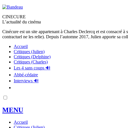
CINECURE
L’actualité du cinéma
Cinécure est un site appartenant à Charles Declercq et est consacré à 
contractuel ne les relie). Depuis l’automne 2017, Julien apporte sa coll
Accueil
Critiques (Julien)
Critiques (Delphine)
Critiques (Charles)
Les 4 sans coups 🔊
Abbé-cédaire
Interviews 🔊
MENU
Accueil
Critiques (Julien)