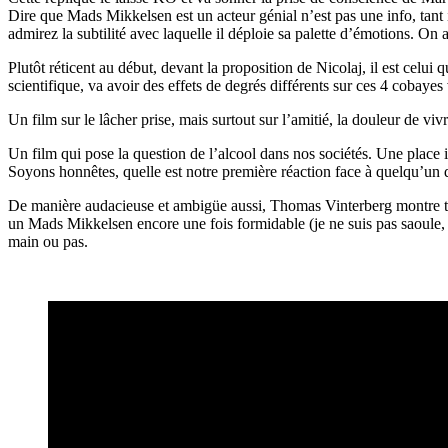
Dire que Mads Mikkelsen est un acteur génial n’est pas une info, tant 
admirez la subtilité avec laquelle il déploie sa palette d’émotions. On a 
Plutôt réticent au début, devant la proposition de Nicolaj, il est celui
scientifique, va avoir des effets de degrés différents sur ces 4 cobayes 
Un film sur le lâcher prise, mais surtout sur l’amitié, la douleur de viv
Un film qui pose la question de l’alcool dans nos sociétés. Une place
Soyons honnêtes, quelle est notre première réaction face à quelqu’un q
De manière audacieuse et ambigüe aussi, Thomas Vinterberg montre tous le
un Mads Mikkelsen encore une fois formidable (je ne suis pas saoule, 
main ou pas.