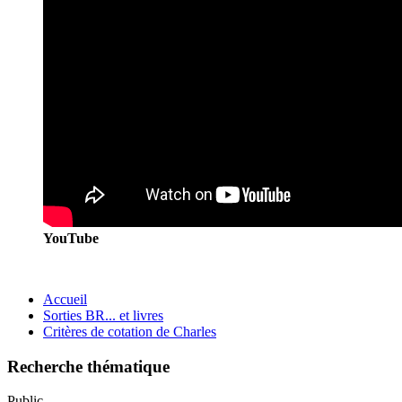
YouTube
Accueil
Sorties BR... et livres
Critères de cotation de Charles
Recherche thématique
Public