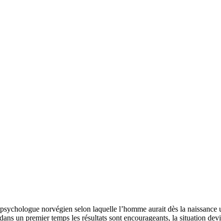
 psychologue norvégien selon laquelle l’homme aurait dès la naissance u
i dans un premier temps les résultats sont encourageants, la situation dev