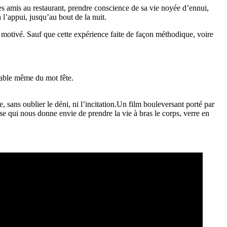
ses amis au restaurant, prendre conscience de sa vie noyée d’ennui,
à l’appui, jusqu’au bout de la nuit.
lus motivé. Sauf que cette expérience faite de façon méthodique, voire
nsable même du mot fête.
, sans oublier le déni, ni l’incitation.Un film bouleversant porté par
e qui nous donne envie de prendre la vie à bras le corps, verre en