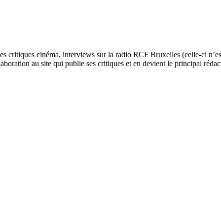
ses critiques cinéma, interviews sur la radio RCF Bruxelles (celle-ci n’
aboration au site qui publie ses critiques et en devient le principal réda