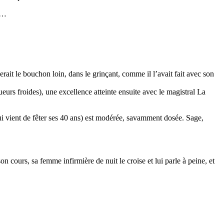
)…
rait le bouchon loin, dans le grinçant, comme il l’avait fait avec son
eurs froides), une excellence atteinte ensuite avec le magistral La
qui vient de fêter ses 40 ans) est modérée, savamment dosée. Sage,
cours, sa femme infirmière de nuit le croise et lui parle à peine, et