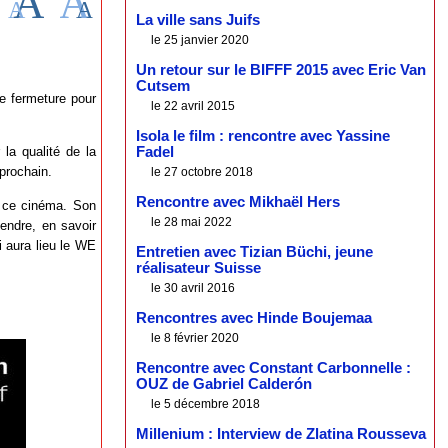
La ville sans Juifs
le 25 janvier 2020
Un retour sur le BIFFF 2015 avec Eric Van
Cutsem
e fermeture pour
le 22 avril 2015
Isola le film : rencontre avec Yassine
 la qualité de la
Fadel
prochain.
le 27 octobre 2018
Rencontre avec Mikhaël Hers
 ce cinéma. Son
le 28 mai 2022
tendre, en savoir
i aura lieu le WE
Entretien avec Tizian Büchi, jeune
réalisateur Suisse
le 30 avril 2016
Rencontres avec Hinde Boujemaa
le 8 février 2020
Rencontre avec Constant Carbonnelle :
OUZ de Gabriel Calderón
le 5 décembre 2018
Millenium : Interview de Zlatina Rousseva