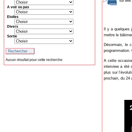
sur web 
A voir ou pas
Etoiles
Divers
Il y a quelques
mettre le bâtime
Sortie
Désormais, le
programmation. C
Aucun résultat pour cette recherche
A cette occasio
interview a été 
plus sur l’évolu
prochain, du 24 