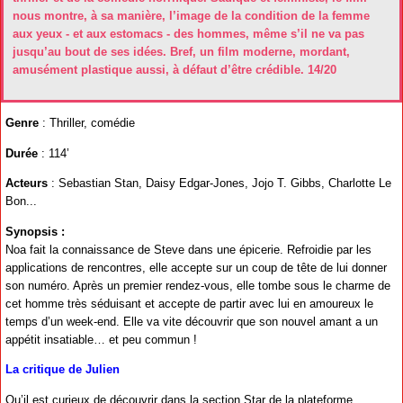
nous montre, à sa manière, l’image de la condition de la femme
aux yeux - et aux estomacs - des hommes, même s’il ne va pas
jusqu’au bout de ses idées. Bref, un film moderne, mordant,
amusément plastique aussi, à défaut d’être crédible. 14/20
Genre
: Thriller, comédie
Durée
: 114’
Acteurs
: Sebastian Stan, Daisy Edgar-Jones, Jojo T. Gibbs, Charlotte Le
Bon...
Synopsis :
Noa fait la connaissance de Steve dans une épicerie. Refroidie par les
applications de rencontres, elle accepte sur un coup de tête de lui donner
son numéro. Après un premier rendez-vous, elle tombe sous le charme de
cet homme très séduisant et accepte de partir avec lui en amoureux le
temps d’un week-end. Elle va vite découvrir que son nouvel amant a un
appétit insatiable… et peu commun !
La critique de Julien
Qu’il est curieux de découvrir dans la section Star de la plateforme