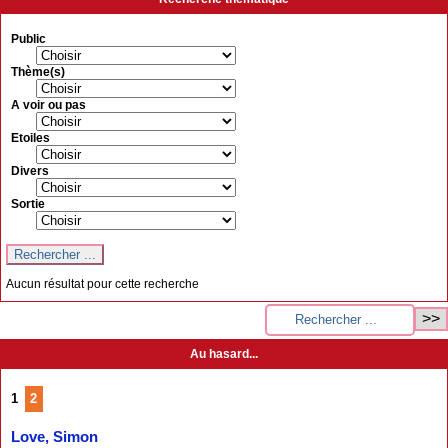
Public
Thème(s)
A voir ou pas
Etoiles
Divers
Sortie
Aucun résultat pour cette recherche
Au hasard...
1
2
Love, Simon