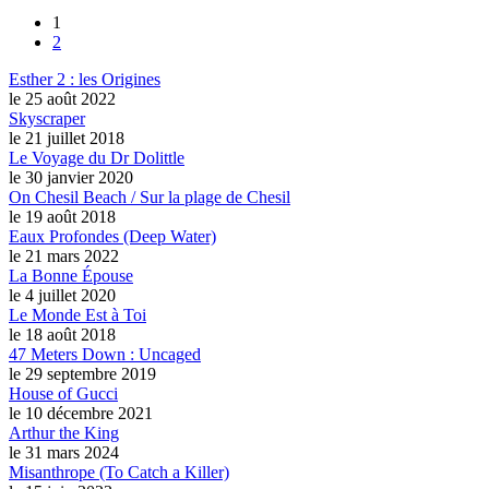
1
2
Esther 2 : les Origines
le 25 août 2022
Skyscraper
le 21 juillet 2018
Le Voyage du Dr Dolittle
le 30 janvier 2020
On Chesil Beach / Sur la plage de Chesil
le 19 août 2018
Eaux Profondes (Deep Water)
le 21 mars 2022
La Bonne Épouse
le 4 juillet 2020
Le Monde Est à Toi
le 18 août 2018
47 Meters Down : Uncaged
le 29 septembre 2019
House of Gucci
le 10 décembre 2021
Arthur the King
le 31 mars 2024
Misanthrope (To Catch a Killer)