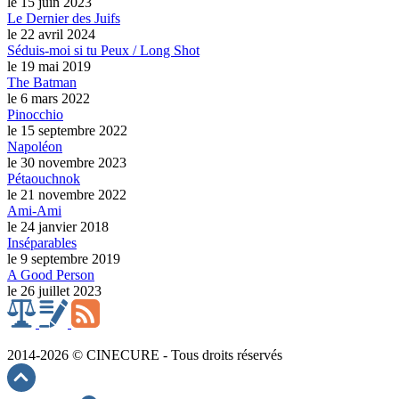
le 15 juin 2023
Le Dernier des Juifs
le 22 avril 2024
Séduis-moi si tu Peux / Long Shot
le 19 mai 2019
The Batman
le 6 mars 2022
Pinocchio
le 15 septembre 2022
Napoléon
le 30 novembre 2023
Pétaouchnok
le 21 novembre 2022
Ami-Ami
le 24 janvier 2018
Inséparables
le 9 septembre 2019
A Good Person
le 26 juillet 2023
2014-2026 © CINECURE - Tous droits réservés