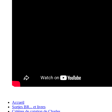
Accueil
Sorties BR... et livres
Critères de cotation de Charles