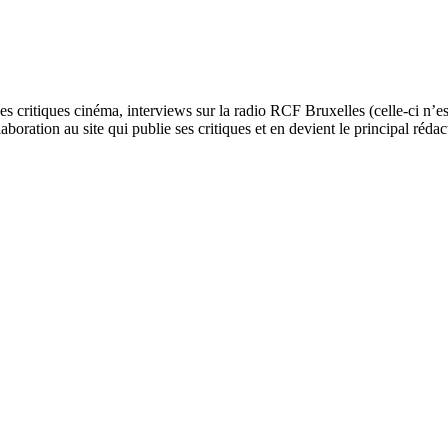
ses critiques cinéma, interviews sur la radio RCF Bruxelles (celle-ci n’
aboration au site qui publie ses critiques et en devient le principal réda