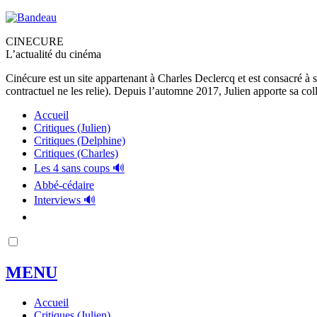
CINECURE
L’actualité du cinéma
Cinécure est un site appartenant à Charles Declercq et est consacré à 
contractuel ne les relie). Depuis l’automne 2017, Julien apporte sa coll
Accueil
Critiques (Julien)
Critiques (Delphine)
Critiques (Charles)
Les 4 sans coups 🔊
Abbé-cédaire
Interviews 🔊
MENU
Accueil
Critiques (Julien)