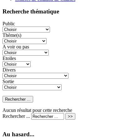
Recherche thématique
Public
Thème(s)
A voir ou pas
Etoiles
Divers
Sortie
Aucun résultat pour cette recherche
Rechercher ...
Au hasard...