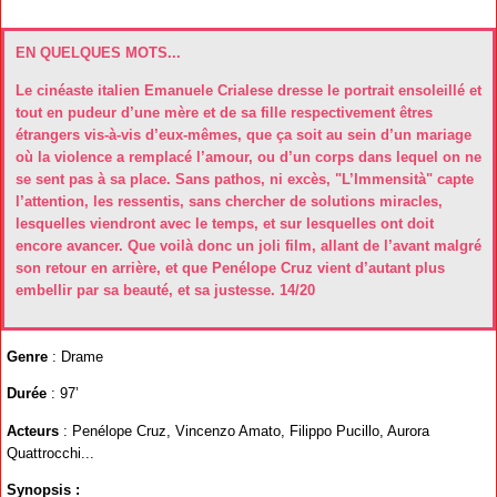
EN QUELQUES MOTS...
Le cinéaste italien Emanuele Crialese dresse le portrait ensoleillé et
tout en pudeur d’une mère et de sa fille respectivement êtres
étrangers vis-à-vis d’eux-mêmes, que ça soit au sein d’un mariage
où la violence a remplacé l’amour, ou d’un corps dans lequel on ne
se sent pas à sa place. Sans pathos, ni excès, "L’Immensità" capte
l’attention, les ressentis, sans chercher de solutions miracles,
lesquelles viendront avec le temps, et sur lesquelles ont doit
encore avancer. Que voilà donc un joli film, allant de l’avant malgré
son retour en arrière, et que Penélope Cruz vient d’autant plus
embellir par sa beauté, et sa justesse. 14/20
Genre
: Drame
Durée
: 97’
Acteurs
: Penélope Cruz, Vincenzo Amato, Filippo Pucillo, Aurora
Quattrocchi...
Synopsis :