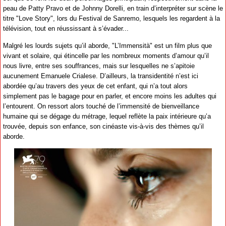
peau de Patty Pravo et de Johnny Dorelli, en train d’interpréter sur scène le
titre "Love Story", lors du Festival de Sanremo, lesquels les regardent à la
télévision, tout en réussissant à s’évader...
Malgré les lourds sujets qu’il aborde, "L’Immensità" est un film plus que
vivant et solaire, qui étincelle par les nombreux moments d’amour qu’il
nous livre, entre ses souffrances, mais sur lesquelles ne s’apitoie
aucunement Emanuele Crialese. D’ailleurs, la transidentité n’est ici
abordée qu’au travers des yeux de cet enfant, qui n’a tout alors
simplement pas le bagage pour en parler, et encore moins les adultes qui
l’entourent. On ressort alors touché de l’immensité de bienveillance
humaine qui se dégage du métrage, lequel reflète la paix intérieure qu’a
trouvée, depuis son enfance, son cinéaste vis-à-vis des thèmes qu’il
aborde.