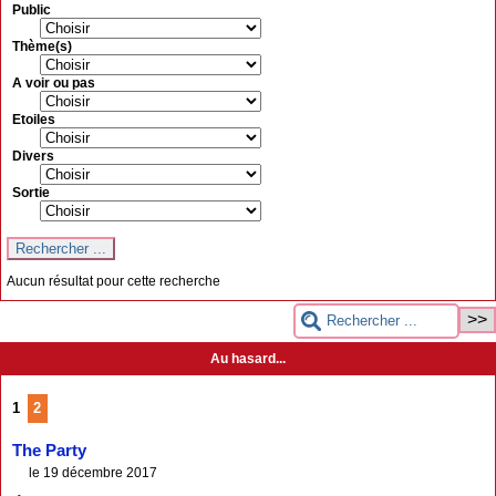
Public
Thème(s)
A voir ou pas
Etoiles
Divers
Sortie
Aucun résultat pour cette recherche
Au hasard...
1
2
The Party
le 19 décembre 2017