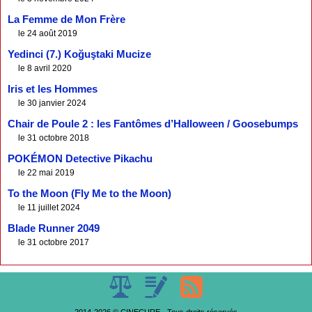
La Femme de Mon Frère
le 24 août 2019
Yedinci (7.) Koğuştaki Mucize
le 8 avril 2020
Iris et les Hommes
le 30 janvier 2024
Chair de Poule 2 : les Fantômes d’Halloween / Goosebumps
le 31 octobre 2018
POKÉMON Detective Pikachu
le 22 mai 2019
To the Moon (Fly Me to the Moon)
le 11 juillet 2024
Blade Runner 2049
le 31 octobre 2017
2014-2026 © CINECURE - Tous droits réservés