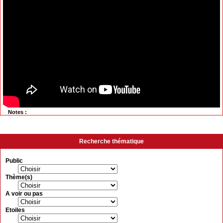
Notes :
Recherche thématique
Public
Thème(s)
A voir ou pas
Etoiles