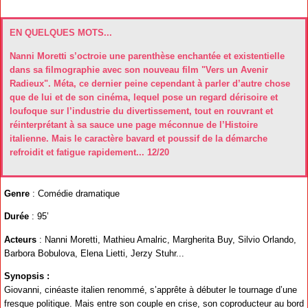
EN QUELQUES MOTS...
Nanni Moretti s’octroie une parenthèse enchantée et existentielle
dans sa filmographie avec son nouveau film "Vers un Avenir
Radieux". Méta, ce dernier peine cependant à parler d’autre chose
que de lui et de son cinéma, lequel pose un regard dérisoire et
loufoque sur l’industrie du divertissement, tout en rouvrant et
réinterprétant à sa sauce une page méconnue de l’Histoire
italienne. Mais le caractère bavard et poussif de la démarche
refroidit et fatigue rapidement... 12/20
Genre
: Comédie dramatique
Durée
: 95’
Acteurs
: Nanni Moretti, Mathieu Amalric, Margherita Buy, Silvio Orlando,
Barbora Bobulova, Elena Lietti, Jerzy Stuhr...
Synopsis :
Giovanni, cinéaste italien renommé, s’apprête à débuter le tournage d’une
fresque politique. Mais entre son couple en crise, son coproducteur au bord