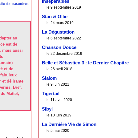
Inséparables
le 9 septembre 2019
Stan & Ollie
le 24 mars 2019
La Dégustation
adapter au
le 6 septembre 2022
rce est de
Chanson Douce
, mais aussi
le 22 décembre 2019
ts
humain)
Belle et Sébastien 3 : le Dernier Chapitre
é et de
le 26 avril 2018
 fabuleux
Slalom
et délirante,
le 9 juin 2021
ernis. Bref,
 de Mattel,
Tigertail
le 11 avril 2020
Sibyl
le 10 juin 2019
La Dernière Vie de Simon
le 5 mai 2020