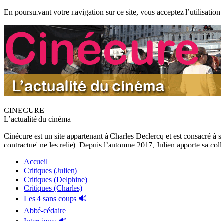
En poursuivant votre navigation sur ce site, vous acceptez l’utilisation
CINECURE
L’actualité du cinéma
Cinécure est un site appartenant à Charles Declercq et est consacré à 
contractuel ne les relie). Depuis l’automne 2017, Julien apporte sa coll
Accueil
Critiques (Julien)
Critiques (Delphine)
Critiques (Charles)
Les 4 sans coups 🔊
Abbé-cédaire
Interviews 🔊