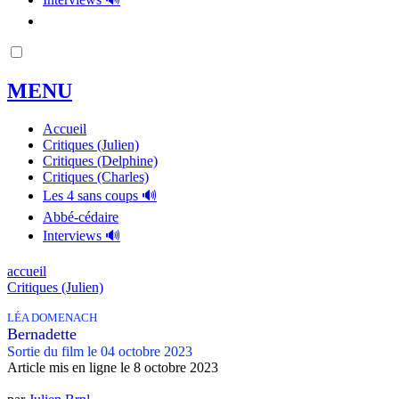
MENU
Accueil
Critiques (Julien)
Critiques (Delphine)
Critiques (Charles)
Les 4 sans coups 🔊
Abbé-cédaire
Interviews 🔊
accueil
Critiques (Julien)
LÉA DOMENACH
Bernadette
Sortie du film le 04 octobre 2023
Article mis en ligne le
8 octobre 2023