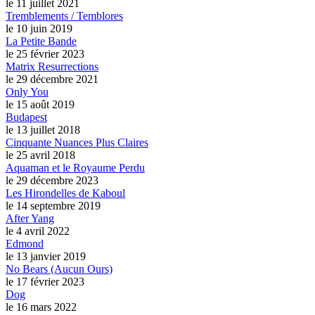
le 11 juillet 2021
Tremblements / Temblores
le 10 juin 2019
La Petite Bande
le 25 février 2023
Matrix Resurrections
le 29 décembre 2021
Only You
le 15 août 2019
Budapest
le 13 juillet 2018
Cinquante Nuances Plus Claires
le 25 avril 2018
Aquaman et le Royaume Perdu
le 29 décembre 2023
Les Hirondelles de Kaboul
le 14 septembre 2019
After Yang
le 4 avril 2022
Edmond
le 13 janvier 2019
No Bears (Aucun Ours)
le 17 février 2023
Dog
le 16 mars 2022