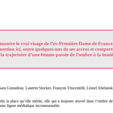
ontre le vrai visage de l’ex-Première Dame de France, el
stion ici, outre quelques-uns de ses accros et comportem
 trajectoire d’une femme passée de l’ombre à la lumière
ra Giraudeau, Laurent Stocker, François Vincentelli, Lionel Abelanski,
nfin la place qu’elle mérite, elle qui a toujours œuvré dans l’ombre d
 une figure médiatique incontournable.