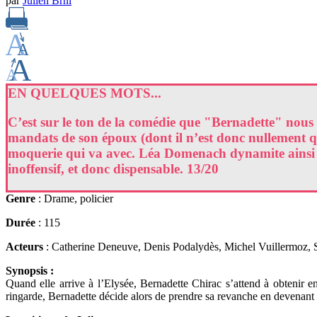
par
Julien Brnl
EN QUELQUES MOTS...
C’est sur le ton de la comédie que "Bernadette" nous m
mandats de son époux (dont il n’est donc nullement que
moquerie qui va avec. Léa Domenach dynamite ainsi la
inoffensif, et donc dispensable. 13/20
Genre
: Drame, policier
Durée
: 115
Acteurs
: Catherine Deneuve, Denis Podalydès, Michel Vuillermoz, Sa
Synopsis :
Quand elle arrive à l’Elysée, Bernadette Chirac s’attend à obtenir e
ringarde, Bernadette décide alors de prendre sa revanche en devenant