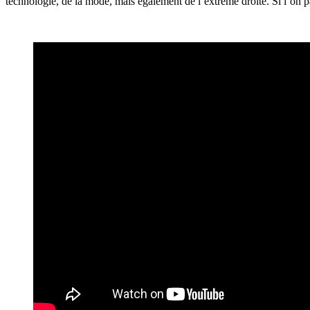
technologie, de la mode, mais également de l’extrême droite. Si l’on 