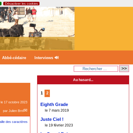
Désactiver les cookies
Abbé-cédaire
Interviews 🔊
Au hasard...
1
2
 le
17 octobre 2023
Eighth Grade
le 7 mars 2019
par
Julien Brnl
Juste Ciel !
le 19 février 2023