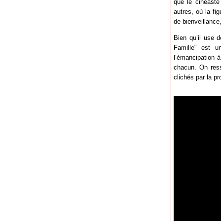
que le cinéaste 
autres, où la fi
de bienveillance
Bien qu’il use 
Famille" est u
l’émancipation à
chacun. On resso
clichés par la pr