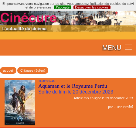
En poursuivant votre navigation sur ce site, vous acceptez l’utilisation de cookies de suivi
et de préférences
J’accepte
Désactiver les cookies
MENU
accueil
Critiques (Julien)
JAMES WAN
Aquaman et le Royaume Perdu
Sortie du film le 20 décembre 2023
Article mis en ligne le
29 décembre 2023
par
Julien Brnl