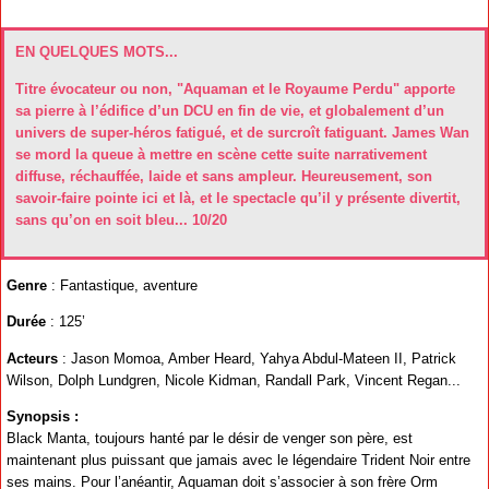
EN QUELQUES MOTS...
Titre évocateur ou non, "Aquaman et le Royaume Perdu" apporte
sa pierre à l’édifice d’un DCU en fin de vie, et globalement d’un
univers de super-héros fatigué, et de surcroît fatiguant. James Wan
se mord la queue à mettre en scène cette suite narrativement
diffuse, réchauffée, laide et sans ampleur. Heureusement, son
savoir-faire pointe ici et là, et le spectacle qu’il y présente divertit,
sans qu’on en soit bleu... 10/20
Genre
: Fantastique, aventure
Durée
: 125’
Acteurs
: Jason Momoa, Amber Heard, Yahya Abdul-Mateen II, Patrick
Wilson, Dolph Lundgren, Nicole Kidman, Randall Park, Vincent Regan...
Synopsis :
Black Manta, toujours hanté par le désir de venger son père, est
maintenant plus puissant que jamais avec le légendaire Trident Noir entre
ses mains. Pour l’anéantir, Aquaman doit s’associer à son frère Orm