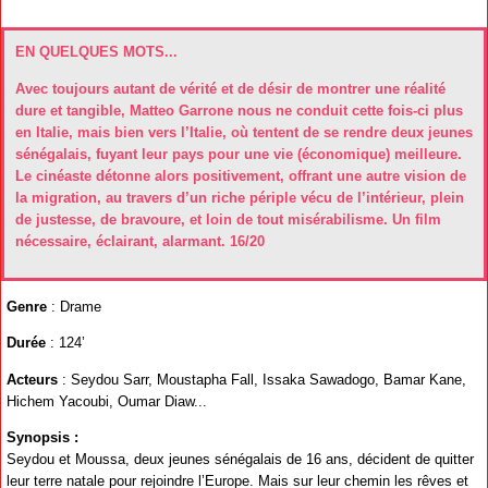
EN QUELQUES MOTS...
Avec toujours autant de vérité et de désir de montrer une réalité
dure et tangible, Matteo Garrone nous ne conduit cette fois-ci plus
en Italie, mais bien vers l’Italie, où tentent de se rendre deux jeunes
sénégalais, fuyant leur pays pour une vie (économique) meilleure.
Le cinéaste détonne alors positivement, offrant une autre vision de
la migration, au travers d’un riche périple vécu de l’intérieur, plein
de justesse, de bravoure, et loin de tout misérabilisme. Un film
nécessaire, éclairant, alarmant. 16/20
Genre
: Drame
Durée
: 124’
Acteurs
: Seydou Sarr, Moustapha Fall, Issaka Sawadogo, Bamar Kane,
Hichem Yacoubi, Oumar Diaw...
Synopsis :
Seydou et Moussa, deux jeunes sénégalais de 16 ans, décident de quitter
leur terre natale pour rejoindre l’Europe. Mais sur leur chemin les rêves et