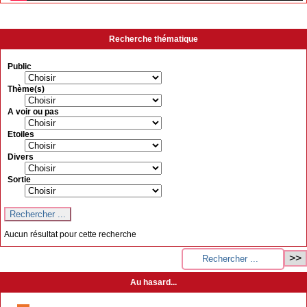
Recherche thématique
Public
Thème(s)
A voir ou pas
Etoiles
Divers
Sortie
Aucun résultat pour cette recherche
Au hasard...