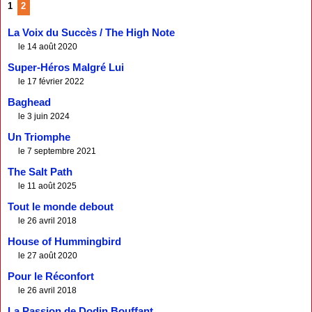
1
2
La Voix du Succès / The High Note
le 14 août 2020
Super-Héros Malgré Lui
le 17 février 2022
Baghead
le 3 juin 2024
Un Triomphe
le 7 septembre 2021
The Salt Path
le 11 août 2025
Tout le monde debout
le 26 avril 2018
House of Hummingbird
le 27 août 2020
Pour le Réconfort
le 26 avril 2018
La Passion de Dodin Bouffant