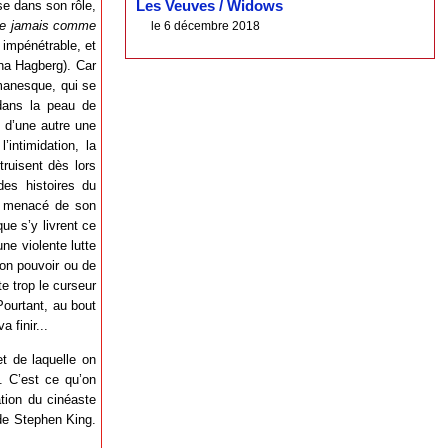
se dans son rôle,
Les Veuves / Widows
se jamais comme
le 6 décembre 2018
d impénétrable, et
na Hagberg). Car
omanesque, qui se
 dans la peau de
 d’une autre une
’intimidation, la
truisent dès lors
des histoires du
ar menacé de son
e s’y livrent ce
ne violente lutte
son pouvoir ou de
e trop le curseur
Pourtant, au bout
 finir...
t de laquelle on
f. C’est ce qu’on
tion du cinéaste
de Stephen King.