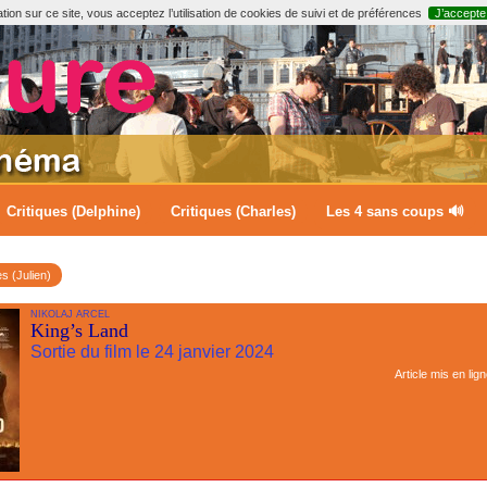
ion sur ce site, vous acceptez l’utilisation de cookies de suivi et de préférences
J’accepte
Critiques (Delphine)
Critiques (Charles)
Les 4 sans coups 🔊
es (Julien)
NIKOLAJ ARCEL
King’s Land
Sortie du film le 24 janvier 2024
Article mis en lig