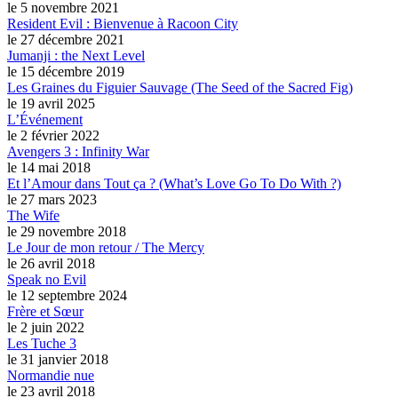
le 5 novembre 2021
Resident Evil : Bienvenue à Racoon City
le 27 décembre 2021
Jumanji : the Next Level
le 15 décembre 2019
Les Graines du Figuier Sauvage (The Seed of the Sacred Fig)
le 19 avril 2025
L’Événement
le 2 février 2022
Avengers 3 : Infinity War
le 14 mai 2018
Et l’Amour dans Tout ça ? (What’s Love Go To Do With ?)
le 27 mars 2023
The Wife
le 29 novembre 2018
Le Jour de mon retour / The Mercy
le 26 avril 2018
Speak no Evil
le 12 septembre 2024
Frère et Sœur
le 2 juin 2022
Les Tuche 3
le 31 janvier 2018
Normandie nue
le 23 avril 2018