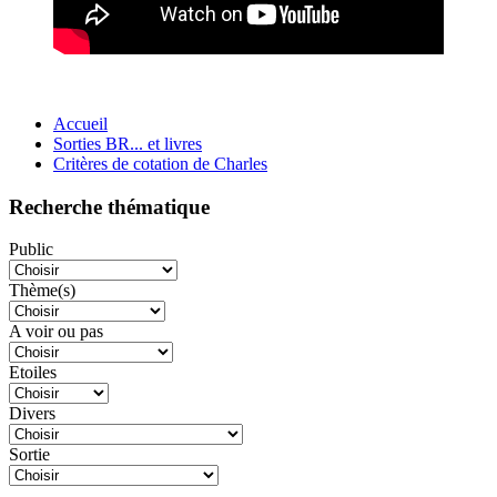
Accueil
Sorties BR... et livres
Critères de cotation de Charles
Recherche thématique
Public
Thème(s)
A voir ou pas
Etoiles
Divers
Sortie