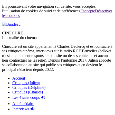
En poursuivant votre navigation sur ce site, vous acceptez
l’utilisation de cookies de suivi et de préférences
J’accepte
Désactiver
les cookies
CINECURE
L’actualité du cinéma
Cinécure est un site appartenant à Charles Declercq et est consacré à
ses critiques cinéma, interviews sur la radio RCF Bruxelles (celle-ci
n’est aucunement responsable du site ou de ses contenus et aucun
lien contractuel ne les relie). Depuis l’automne 2017, Julien apporte
sa collaboration au site qui publie ses critiques et en devient le
principal rédacteur depuis 2022.
Accueil
Critiques (Julien)
Critiques (Delphine)
Critiques (Charles)
Les 4 sans coups 🔊
Abbé-cédaire
Interviews 🔊