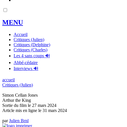
MENU
Accueil
Critiques (Julien)
Critiques (Delphine)
Critiques (Charles)
Les 4 sans coups 🔊
Abbé-cédaire
Interviews 🔊
accueil
Critiques (Julien)
Simon Cellan Jones
Arthur the King
Sortie du film le 27 mars 2024
Article mis en ligne le
31 mars 2024
par
Julien Brnl