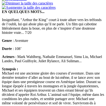
EN QUELQUES MOTS...
Insignifiant, "Arthur the King" court à toute allure vers les tréfonds
de l’oubli, lui qui aboie plus qu’il ne parle. Un film qui cabotine
littéralement dans la boue, en plus de s’inspirer d’une douteuse
histoire vraie... 7/20
Genre
: Aventure
Durée
: 108’
Acteurs
: Mark Wahlberg, Nathalie Emmanuel, Simu Liu, Michael
Landes, Paul Guilfoyle, Juliet Rylance, Ali Suliman...
Synopsis :
Michael est une ancienne gloire des courses d’aventure. Dans une
dernière tentative d’aller au bout de lui-même, il se lance avec son
équipe dans une prestigieuse course en Amérique latine. Durant sa
longue épopée à travers les montagnes et la jungle équatoriennes,
Michael et ses équipiers trouvent un chien errant blessé qu’ils
décident d’appeler Roi Arthur. L’animal suit l’équipe, même dans les
conditions les plus rudes, et semble partager avec Michael une
même volonté de persévérance et soif de vivre. Survivront-ils à