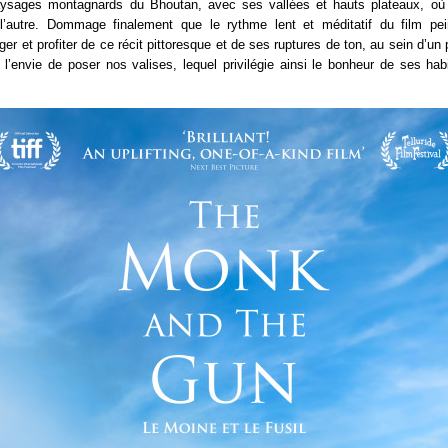
aysages montagnards du Bhoutan, avec ses vallées et hauts plateaux, où l
l’autre. Dommage finalement que le rythme lent et méditatif du film pe
er et profiter de ce récit pittoresque et de ses ruptures de ton, au sein d’un
 l’envie de poser nos valises, lequel privilégie ainsi le bonheur de ses hab