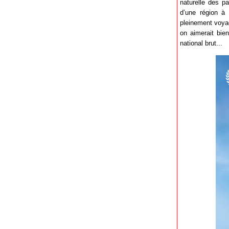
naturelle des p
d’une région à 
pleinement voyag
on aimerait bien
national brut...