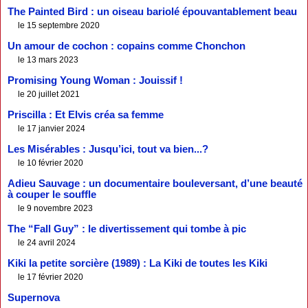
The Painted Bird : un oiseau bariolé épouvantablement beau
le 15 septembre 2020
Un amour de cochon : copains comme Chonchon
le 13 mars 2023
Promising Young Woman : Jouissif !
le 20 juillet 2021
Priscilla : Et Elvis créa sa femme
le 17 janvier 2024
Les Misérables : Jusqu’ici, tout va bien...?
le 10 février 2020
Adieu Sauvage : un documentaire bouleversant, d’une beauté
à couper le souffle
le 9 novembre 2023
The “Fall Guy” : le divertissement qui tombe à pic
le 24 avril 2024
Kiki la petite sorcière (1989) : La Kiki de toutes les Kiki
le 17 février 2020
Supernova