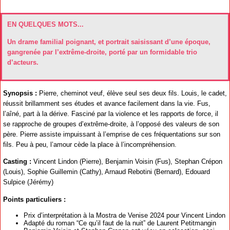
EN QUELQUES MOTS...
Un drame familial poignant, et portrait saisissant d’une époque,
gangrenée par l’extrême-droite, porté par un formidable trio
d’acteurs.
Synopsis :
Pierre, cheminot veuf, élève seul ses deux fils. Louis, le cadet,
réussit brillamment ses études et avance facilement dans la vie. Fus,
l’aîné, part à la dérive. Fasciné par la violence et les rapports de force, il
se rapproche de groupes d’extrême-droite, à l’opposé des valeurs de son
père. Pierre assiste impuissant à l’emprise de ces fréquentations sur son
fils. Peu à peu, l’amour cède la place à l’incompréhension.
Casting :
Vincent Lindon (Pierre), Benjamin Voisin (Fus), Stephan Crépon
(Louis), Sophie Guillemin (Cathy), Arnaud Rebotini (Bernard), Edouard
Sulpice (Jérémy)
Points particuliers :
Prix d’interprétation à la Mostra de Venise 2024 pour Vincent Lindon
Adapté du roman “Ce qu’il faut de la nuit” de Laurent Petitmangin