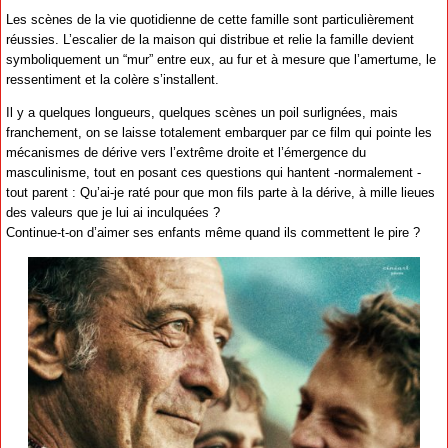
Les scènes de la vie quotidienne de cette famille sont particulièrement
réussies. L’escalier de la maison qui distribue et relie la famille devient
symboliquement un “mur” entre eux, au fur et à mesure que l’amertume, le
ressentiment et la colère s’installent.
Il y a quelques longueurs, quelques scènes un poil surlignées, mais
franchement, on se laisse totalement embarquer par ce film qui pointe les
mécanismes de dérive vers l’extrême droite et l’émergence du
masculinisme, tout en posant ces questions qui hantent -normalement -
tout parent : Qu’ai-je raté pour que mon fils parte à la dérive, à mille lieues
des valeurs que je lui ai inculquées ?
Continue-t-on d’aimer ses enfants même quand ils commettent le pire ?