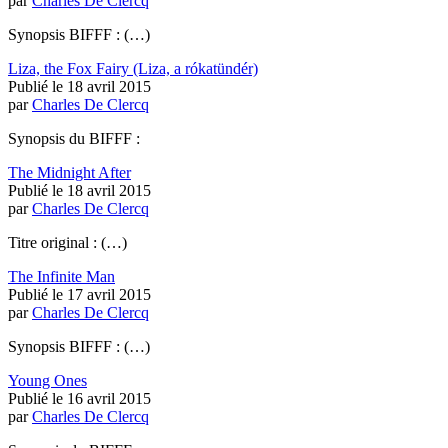
par
Charles De Clercq
Synopsis BIFFF : (…)
Liza, the Fox Fairy (Liza, a rókatündér)
Publié le 18 avril 2015
par
Charles De Clercq
Synopsis du BIFFF :
The Midnight After
Publié le 18 avril 2015
par
Charles De Clercq
Titre original : (…)
The Infinite Man
Publié le 17 avril 2015
par
Charles De Clercq
Synopsis BIFFF : (…)
Young Ones
Publié le 16 avril 2015
par
Charles De Clercq