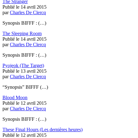
The Stranger
Publié le 14 avril 2015
par
Charles De Clercq
Synopsis BIFFF : (…)
The Sleeping Room
Publié le 14 avril 2015
par
Charles De Clercq
Synopsis BIFFF : (…)
Pyojeok (The Target)
Publié le 13 avril 2015
par
Charles De Clercq
“Synopsis” BIFFF (…)
Blood Moon
Publié le 12 avril 2015
par
Charles De Clercq
Synopsis BIFFF : (…)
These Final Hours (Les dernières heures)
Publié le 12 avril 2015