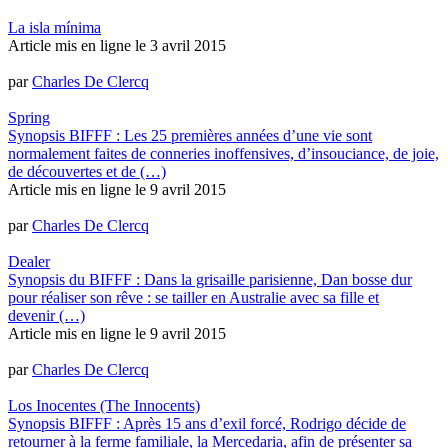
La isla mínima
Article mis en ligne le
3 avril 2015
par
Charles De Clercq
Spring
Synopsis BIFFF : Les 25 premières années d’une vie sont
normalement faites de conneries inoffensives, d’insouciance, de joie,
de découvertes et de (…)
Article mis en ligne le
9 avril 2015
par
Charles De Clercq
Dealer
Synopsis du BIFFF : Dans la grisaille parisienne, Dan bosse dur
pour réaliser son rêve : se tailler en Australie avec sa fille et
devenir (…)
Article mis en ligne le
9 avril 2015
par
Charles De Clercq
Los Inocentes (The Innocents)
Synopsis BIFFF : Après 15 ans d’exil forcé, Rodrigo décide de
retourner à la ferme familiale, la Mercedaria, afin de présenter sa