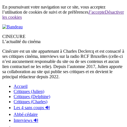
En poursuivant votre navigation sur ce site, vous acceptez
l’utilisation de cookies de suivi et de préférences
J’accepte
Désactiver
les cookies
CINECURE
L’actualité du cinéma
Cinécure est un site appartenant à Charles Declercq et est consacré à
ses critiques cinéma, interviews sur la radio RCF Bruxelles (celle-ci
n’est aucunement responsable du site ou de ses contenus et aucun
lien contractuel ne les relie). Depuis l’automne 2017, Julien apporte
sa collaboration au site qui publie ses critiques et en devient le
principal rédacteur depuis 2022.
Accueil
Critiques (Julien)
Critiques (Delphine)
Critiques (Charles)
Les 4 sans coups 🔊
Abbé-cédaire
Interviews 🔊