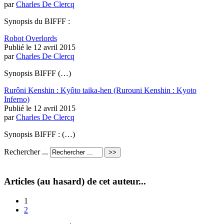
par
Charles De Clercq
Synopsis du BIFFF :
Robot Overlords
Publié le 12 avril 2015
par
Charles De Clercq
Synopsis BIFFF (…)
Rurôni Kenshin : Kyôto taika-hen (Rurouni Kenshin : Kyoto
Inferno)
Publié le 12 avril 2015
par
Charles De Clercq
Synopsis BIFFF : (…)
Rechercher ...
Articles (au hasard) de cet auteur...
1
2