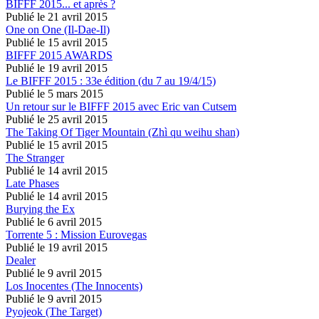
BIFFF 2015... et après ?
Publié le 21 avril 2015
One on One (Il-Dae-Il)
Publié le 15 avril 2015
BIFFF 2015 AWARDS
Publié le 19 avril 2015
Le BIFFF 2015 : 33e édition (du 7 au 19/4/15)
Publié le 5 mars 2015
Un retour sur le BIFFF 2015 avec Eric van Cutsem
Publié le 25 avril 2015
The Taking Of Tiger Mountain (Zhì qu weihu shan)
Publié le 15 avril 2015
The Stranger
Publié le 14 avril 2015
Late Phases
Publié le 14 avril 2015
Burying the Ex
Publié le 6 avril 2015
Torrente 5 : Mission Eurovegas
Publié le 19 avril 2015
Dealer
Publié le 9 avril 2015
Los Inocentes (The Innocents)
Publié le 9 avril 2015
Pyojeok (The Target)